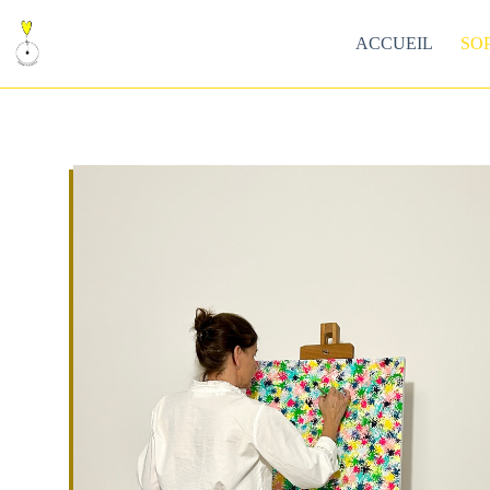
ACCUEIL
SO