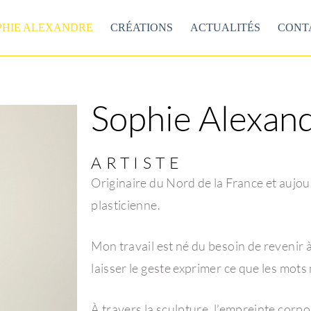
PHIE ALEXANDRE
CRÉATIONS
ACTUALITÉS
CONT
Sophie Alexan
ARTISTE
Originaire du Nord de la France et aujour
plasticienne.
Mon travail est né du besoin de revenir à 
laisser le geste exprimer ce que les mots 
À travers la sculpture, l’empreinte corpore