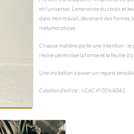
et l’universel. L’empreinte du corps et 
dans mon travail, devenant des formes s
métamorphose.
Chaque matière porte une intention : le plâ
résine pérennise la forme et la feuille d’o
Une invitation à poser un regard sensible 
Cotation d’artiste : i-CAC n° 026/4041