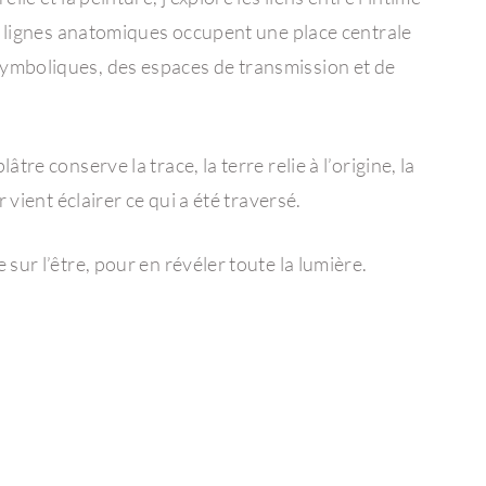
les lignes anatomiques occupent une place centrale
ymboliques, des espaces de transmission et de
tre conserve la trace, la terre relie à l’origine, la
r vient éclairer ce qui a été traversé.
sur l’être, pour en révéler toute la lumière.